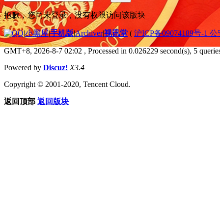
抱歉，您尚未登录，没有权限访问该版块
|
小黑屋
|
手机版
|
Archiver
|
视讯堂
(
沪ICP备09074189号-1 
GMT+8, 2026-8-7 02:02
, Processed in 0.026229 second(s), 5 queries
Powered by
Discuz!
X3.4
Copyright © 2001-2020, Tencent Cloud.
返回顶部
返回版块