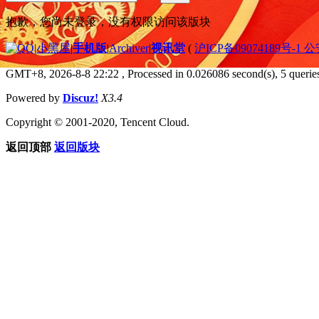
抱歉，您尚未登录，没有权限访问该版块
|
小黑屋
|
手机版
|
Archiver
|
视讯堂
(
沪ICP备09074189号-1 
GMT+8, 2026-8-8 22:22
, Processed in 0.026086 second(s), 5 queries
Powered by
Discuz!
X3.4
Copyright © 2001-2020, Tencent Cloud.
返回顶部
返回版块