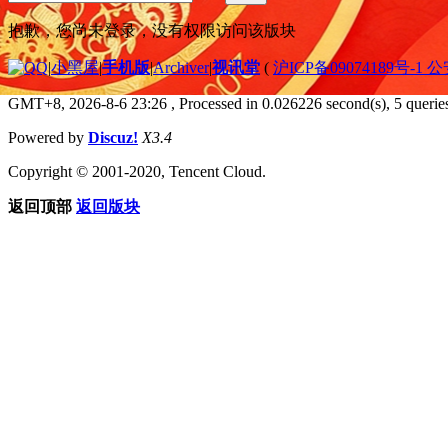
抱歉，您尚未登录，没有权限访问该版块
|
小黑屋
|
手机版
|
Archiver
|
视讯堂
(
沪ICP备09074189号-1 
GMT+8, 2026-8-6 23:26
, Processed in 0.026226 second(s), 5 queries
Powered by
Discuz!
X3.4
Copyright © 2001-2020, Tencent Cloud.
返回顶部
返回版块