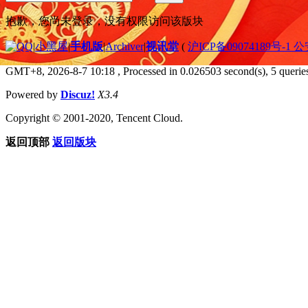
抱歉，您尚未登录，没有权限访问该版块
|
小黑屋
|
手机版
|
Archiver
|
视讯堂
(
沪ICP备09074189号-1 
GMT+8, 2026-8-7 10:18
, Processed in 0.026503 second(s), 5 queries
Powered by
Discuz!
X3.4
Copyright © 2001-2020, Tencent Cloud.
返回顶部
返回版块