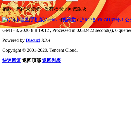
抱歉，您尚未登录，没有权限访问该版块
|
小黑屋
|
手机版
|
Archiver
|
视讯堂
(
沪ICP备09074189号-1 
GMT+8, 2026-8-8 19:12
, Processed in 0.032422 second(s), 6 queries
Powered by
Discuz!
X3.4
Copyright © 2001-2020, Tencent Cloud.
快速回复
返回顶部
返回列表