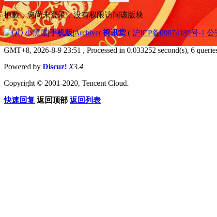
抱歉，您尚未登录，没有权限访问该版块
|
小黑屋
|
手机版
|
Archiver
|
视讯堂
(
沪ICP备09074189号-1 
GMT+8, 2026-8-9 23:51
, Processed in 0.033252 second(s), 6 queries
Powered by
Discuz!
X3.4
Copyright © 2001-2020, Tencent Cloud.
快速回复
返回顶部
返回列表