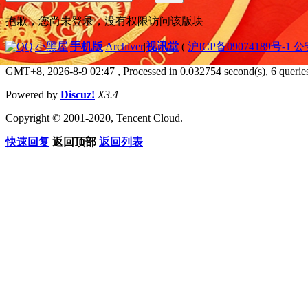
抱歉，您尚未登录，没有权限访问该版块
|
小黑屋
|
手机版
|
Archiver
|
视讯堂
(
沪ICP备09074189号-1 
GMT+8, 2026-8-9 02:47
, Processed in 0.032754 second(s), 6 queries
Powered by
Discuz!
X3.4
Copyright © 2001-2020, Tencent Cloud.
快速回复
返回顶部
返回列表