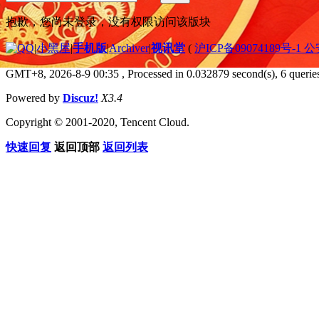
抱歉，您尚未登录，没有权限访问该版块
|
小黑屋
|
手机版
|
Archiver
|
视讯堂
(
沪ICP备09074189号-1 
GMT+8, 2026-8-9 00:35
, Processed in 0.032879 second(s), 6 queries
Powered by
Discuz!
X3.4
Copyright © 2001-2020, Tencent Cloud.
快速回复
返回顶部
返回列表