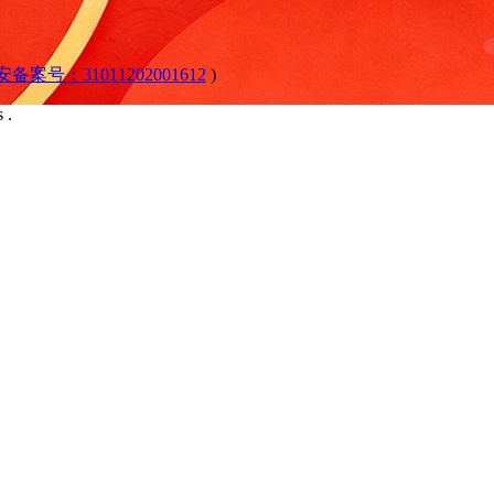
公安备案号：31011202001612
)
 .