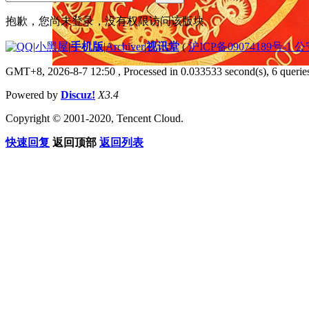
抱歉，您尚未登录，没有权限访问该版块
|
小黑屋
|
手机版
|
Archiver
|
视讯堂
(
沪ICP备09074189号-1 
GMT+8, 2026-8-7 12:50
, Processed in 0.033533 second(s), 6 queries
Powered by
Discuz!
X3.4
Copyright © 2001-2020, Tencent Cloud.
快速回复
返回顶部
返回列表