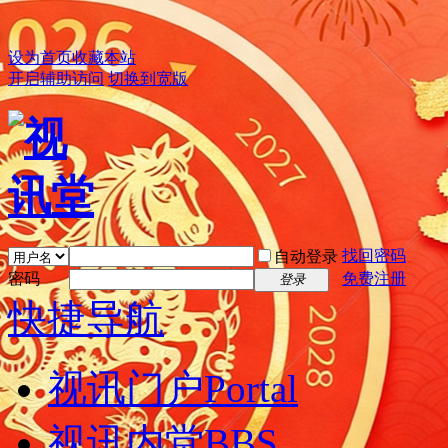
设为首页
收藏本站
开启辅助访问
切换到宽版
找回密码
自动登录
密码
免费注册
登录
快捷导航
视讯门户
Portal
视讯内堂
BBS