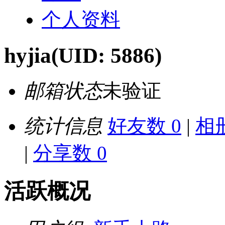
个人资料
hyjia
(UID: 5886)
邮箱状态
未验证
统计信息
好友数 0
|
相册
|
分享数 0
活跃概况