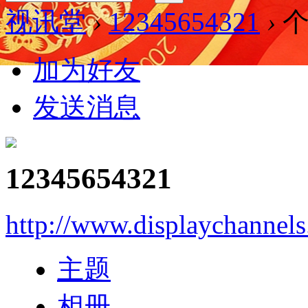
视讯堂
›
12345654321
›
个
加为好友
发送消息
12345654321
http://www.displaychannel
主题
相册