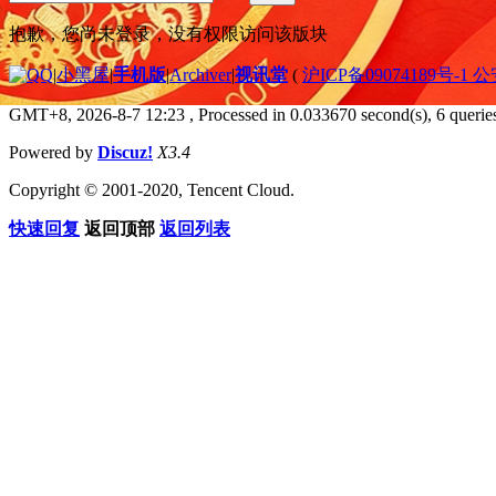
抱歉，您尚未登录，没有权限访问该版块
|
小黑屋
|
手机版
|
Archiver
|
视讯堂
(
沪ICP备09074189号-1 
GMT+8, 2026-8-7 12:23
, Processed in 0.033670 second(s), 6 queries
Powered by
Discuz!
X3.4
Copyright © 2001-2020, Tencent Cloud.
快速回复
返回顶部
返回列表