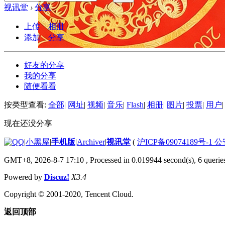
视讯堂
›
分享
上传
相册
添加
分享
好友的分享
我的分享
随便看看
按类型查看:
全部
|
网址
|
视频
|
音乐
|
Flash
|
相册
|
图片
|
投票
|
用户
|
现在还没分享
|
小黑屋
|
手机版
|
Archiver
|
视讯堂
(
沪ICP备09074189号-1 
GMT+8, 2026-8-7 17:10
, Processed in 0.019944 second(s), 6 queries
Powered by
Discuz!
X3.4
Copyright © 2001-2020, Tencent Cloud.
返回顶部