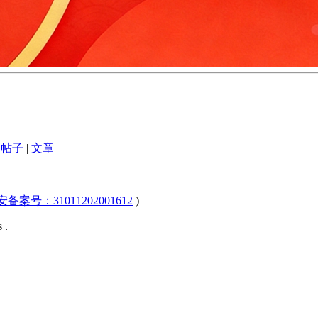
帖子
|
文章
公安备案号：31011202001612
)
 .