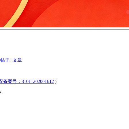
帖子
|
文章
公安备案号：31011202001612
)
 .