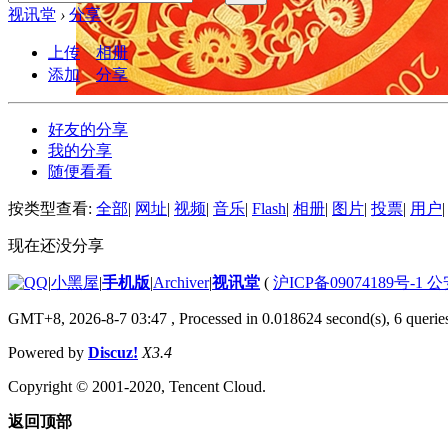
视讯堂
›
分享
上传
相册
添加
分享
好友的分享
我的分享
随便看看
按类型查看:
全部
|
网址
|
视频
|
音乐
|
Flash
|
相册
|
图片
|
投票
|
用户
|
现在还没分享
|
小黑屋
|
手机版
|
Archiver
|
视讯堂
(
沪ICP备09074189号-1 
GMT+8, 2026-8-7 03:47
, Processed in 0.018624 second(s), 6 queries
Powered by
Discuz!
X3.4
Copyright © 2001-2020, Tencent Cloud.
返回顶部